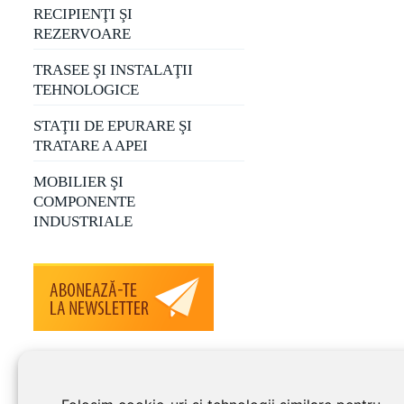
RECIPIENŢI ŞI
REZERVOARE
TRASEE ŞI INSTALAŢII
TEHNOLOGICE
STAŢII DE EPURARE ŞI
TRATARE A APEI
MOBILIER ŞI
COMPONENTE
INDUSTRIALE