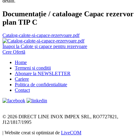
detalii.
Documentație / cataloage Capac rezervor
plan TIP C
Catalog-calote-si-capace-rezervoare.pdf
Înapoi la Calote şi capace pentru rezervoare
Cere Ofertă
Home
Termeni şi condiţii
Abonare la NEWSLETTER
Cariere
Politica de confidentialitate
Contact
© 2026 DIRECT LINE INOX IMPEX SRL, RO7727821,
J12/1817/1995
| Website creat si optimizat de
LiveCOM