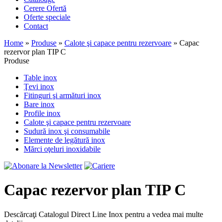
Cerere Ofertă
Oferte speciale
Contact
Home
»
Produse
»
Calote şi capace pentru rezervoare
»
Capac
rezervor plan TIP C
Produse
Table inox
Ţevi inox
Fitinguri şi armături inox
Bare inox
Profile inox
Calote şi capace pentru rezervoare
Sudură inox şi consumabile
Elemente de legătură inox
Mărci oţeluri inoxidabile
Capac rezervor plan TIP C
Descărcaţi Catalogul Direct Line Inox pentru a vedea mai multe