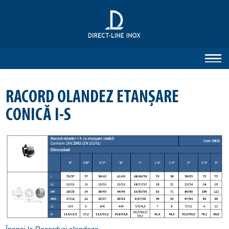
RACORD OLANDEZ ETANŞARE
CONICĂ I-S