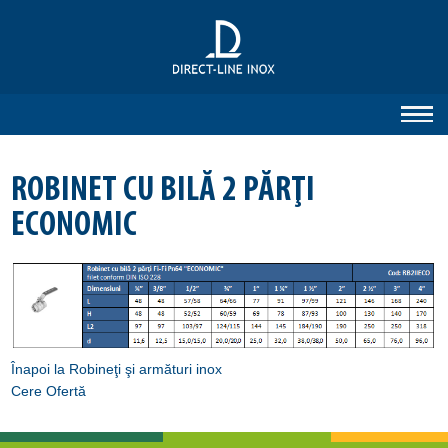
ROBINET CU BILĂ 2 PĂRŢI
ECONOMIC
Înapoi la Robineţi şi armături inox
Cere Ofertă