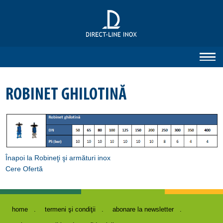
ROBINET GHILOTINĂ
Înapoi la Robineţi şi armături inox
Cere Ofertă
home
termeni şi condiţii
abonare la newsletter