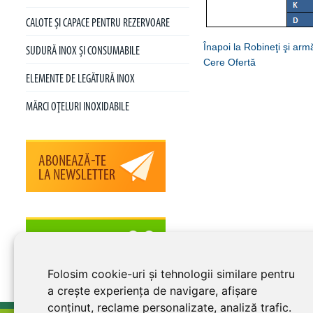
CALOTE ŞI CAPACE PENTRU REZERVOARE
Înapoi la Robineţi şi armă
SUDURĂ INOX ŞI CONSUMABILE
Cere Ofertă
ELEMENTE DE LEGĂTURĂ INOX
MĂRCI OŢELURI INOXIDABILE
Folosim cookie-uri și tehnologii similare pentru
a crește experiența de navigare, afișare
conținut, reclame personalizate, analiză trafic.