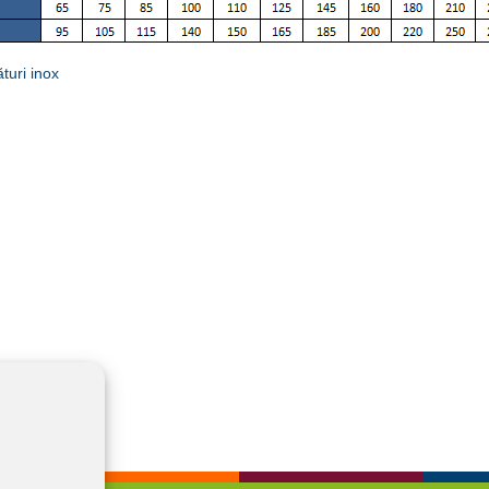
turi inox