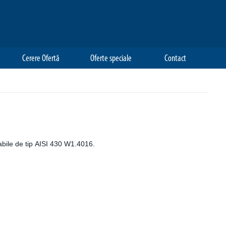
Cerere Ofertă
Oferte speciale
Contact
dabile de tip AISI 430 W1.4016.