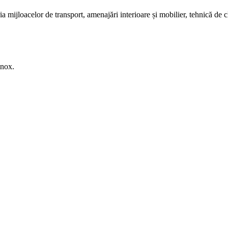
ria mijloacelor de transport, amenajări interioare și mobilier, tehnică de 
inox.