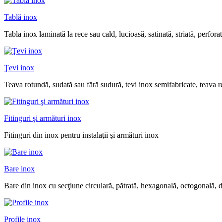
Tablă inox
Tabla inox laminată la rece sau cald, lucioasă, satinată, striată, perforat
Ţevi inox
Teava rotundă, sudată sau fără sudură, tevi inox semifabricate, teava r
Fitinguri şi armături inox
Fitinguri din inox pentru instalaţii şi armături inox
Bare inox
Bare din inox cu secţiune circulară, pătrată, hexagonală, octogonală, 
Profile inox