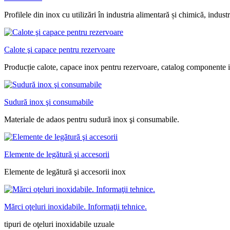
Profilele din inox cu utilizări în industria alimentară și chimică, indust
Calote şi capace pentru rezervoare
Producție calote, capace inox pentru rezervoare, catalog componente 
Sudură inox şi consumabile
Materiale de adaos pentru sudură inox şi consumabile.
Elemente de legătură şi accesorii
Elemente de legătură şi accesorii inox
Mărci oţeluri inoxidabile. Informaţii tehnice.
tipuri de oţeluri inoxidabile uzuale