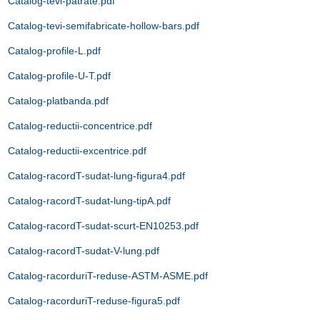
Catalog-tevi-patrate.pdf
Catalog-tevi-semifabricate-hollow-bars.pdf
Catalog-profile-L.pdf
Catalog-profile-U-T.pdf
Catalog-platbanda.pdf
Catalog-reductii-concentrice.pdf
Catalog-reductii-excentrice.pdf
Catalog-racordT-sudat-lung-figura4.pdf
Catalog-racordT-sudat-lung-tipA.pdf
Catalog-racordT-sudat-scurt-EN10253.pdf
Catalog-racordT-sudat-V-lung.pdf
Catalog-racorduriT-reduse-ASTM-ASME.pdf
Catalog-racorduriT-reduse-figura5.pdf