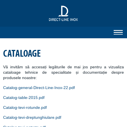
CATALOAGE
Vă invităm să accesați legăturile de mai jos pentru a vizualiza
cataloage tehnice de specialitate și documentație despre
produsele noastre:
Catalog-general-Direct-Line-Inox-22.pdf
Catalog-table-2015.pdf
Catalog-tevi-rotunde.pdf
Catalog-tevi-dreptunghiulare.pdf