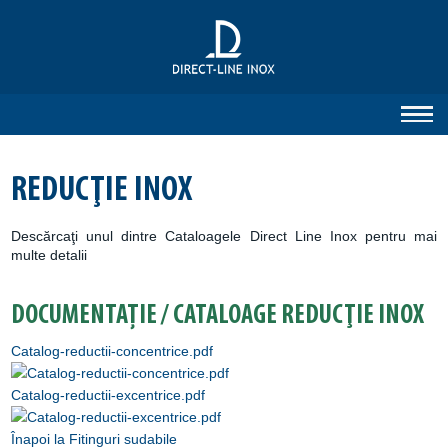
REDUCŢIE INOX
Descărcaţi unul dintre Cataloagele Direct Line Inox pentru mai
multe detalii
DOCUMENTAȚIE / CATALOAGE REDUCŢIE INOX
Catalog-reductii-concentrice.pdf
Catalog-reductii-excentrice.pdf
Înapoi la Fitinguri sudabile