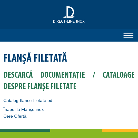
FLANŞĂ FILETATĂ
DESCARCĂ DOCUMENTAŢIE / CATALOAGE
DESPRE FLANŞE FILETATE
Catalog-flanse-filetate.pdf
Înapoi la Flanşe inox
Cere Ofertă