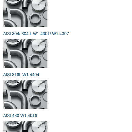
AISI 304/ 304 L W1.4301/ W1.4307
AISI 316L W1.4404
AISI 430 W1.4016