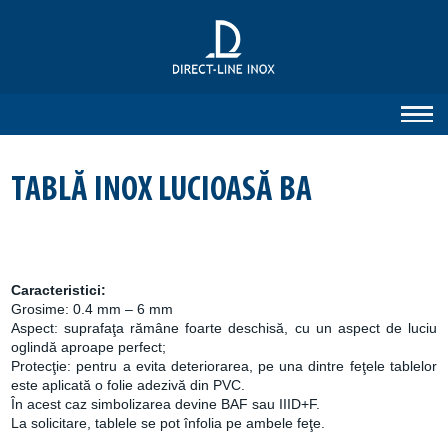
TABLĂ INOX LUCIOASĂ BA
Caracteristici:
Grosime: 0.4 mm – 6 mm
Aspect: suprafaţa rămâne foarte deschisă, cu un aspect de luciu
oglindă aproape perfect;
Protecţie: pentru a evita deteriorarea, pe una dintre feţele tablelor
este aplicată o folie adezivă din PVC.
În acest caz simbolizarea devine BAF sau IIID+F.
La solicitare, tablele se pot înfolia pe ambele feţe.