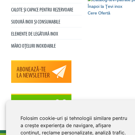
Înapoi la Ţevi inox
CALOTE ŞI CAPACE PENTRU REZERVOARE
Cere Ofertă
SUDURĂ INOX ŞI CONSUMABILE
ELEMENTE DE LEGĂTURĂ INOX
MĂRCI OŢELURI INOXIDABILE
Folosim cookie-uri și tehnologii similare pentru
a crește experiența de navigare, afișare
conținut, reclame personalizate, analiză trafic.