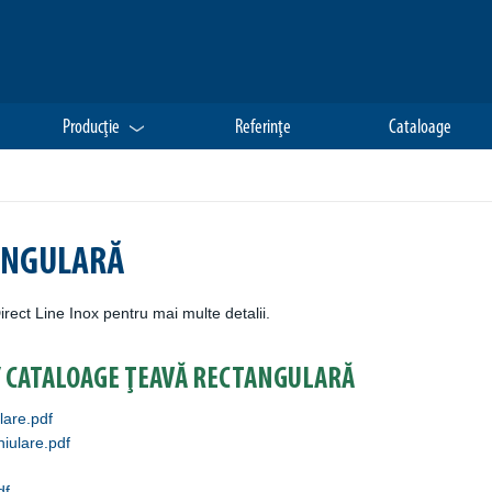
Producţie
Referinţe
Cataloage
ANGULARĂ
rect Line Inox pentru mai multe detalii.
 CATALOAGE ŢEAVĂ RECTANGULARĂ
lare.pdf